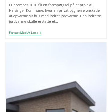
I December 2020 fik en forespørgsel på et projekt i
Helsingør Kommune, hvor en privat bygherre ønskede
at opvarme sit hus med lodret jordvarme. Den lodrette
jordvarme skulle erstatte et…
To
Fortsæt Med At Læse
Jordvarmeboringer
På
223
Meter
I
Helsingør
Kommune