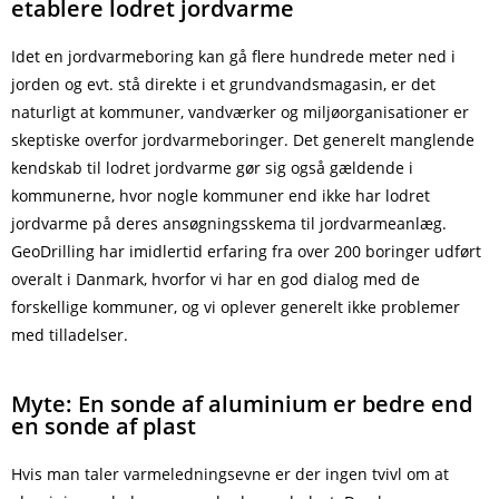
etablere lodret jordvarme
Idet en jordvarmeboring kan gå flere hundrede meter ned i
jorden og evt. stå direkte i et grundvandsmagasin, er det
naturligt at kommuner, vandværker og miljøorganisationer er
skeptiske overfor jordvarmeboringer. Det generelt manglende
kendskab til lodret jordvarme gør sig også gældende i
kommunerne, hvor nogle kommuner end ikke har lodret
jordvarme på deres ansøgningsskema til jordvarmeanlæg.
GeoDrilling har imidlertid erfaring fra over 200 boringer udført
overalt i Danmark, hvorfor vi har en god dialog med de
forskellige kommuner, og vi oplever generelt ikke problemer
med tilladelser.
Myte: En sonde af aluminium er bedre end
en sonde af plast
Hvis man taler varmeledningsevne er der ingen tvivl om at