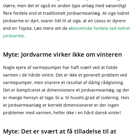
større, men det er også en anden type anlæg med væsentligt
flere fordele end et traditionelt jordvarmeanlæg. At sige lodret
jordvarme er dyrt, svarer lidt til at sige, at en Lexus er dyrere
end en Toyota. Læs mere om de
økonomiske fordele ved lodret
jordvarme
.
Myte: Jordvarme virker ikke om vinteren
Nogle ejere af varmepumper har haft svært ved at holde
varmen i de hårde vintre. Det er ikke et generelt problem ved
varmepumper, men snarere et resultat af dårlig rådgivning.
Det er kompliceret at dimensionere et jordvarmeanlæg, og der
er mange hensyn at tage, bl.a. til husets grad af isolering. Hvis
et jordvarmeanlæg er korrekt dimensioneret er der ingen
problemer med varmen, heller ikke i en hård dansk vinter!
Myte: Det er svært at få tilladelse til at