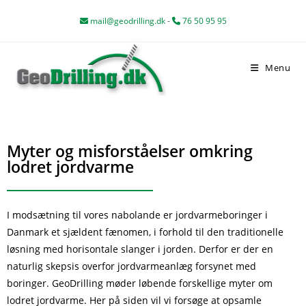
mail@geodrilling.dk
-
76 50 95 95
Menu
Myter og misforståelser omkring
lodret jordvarme
I modsætning til vores nabolande er jordvarmeboringer i
Danmark et sjældent fænomen, i forhold til den traditionelle
løsning med horisontale slanger i jorden. Derfor er der en
naturlig skepsis overfor jordvarmeanlæg forsynet med
boringer. GeoDrilling møder løbende forskellige myter om
lodret jordvarme. Her på siden vil vi forsøge at opsamle