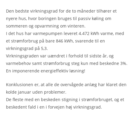
Den bedste virkningsgrad for de to måneder tilhører et
nyere hus, hvor boringen bruges til passiv køling om
sommeren og opvarmning om vinteren.
I det hus har varmepumpen leveret 4.472 kWh varme, med
et strømforbrug på bare 846 kWh, svarende til en
virkningsgrad på 5,3.
Virkningsgraden var uændret i forhold til sidste år, og
varmebehov samt strømforbrug steg kun med beskedne 3%.
En imponerende energieffektiv løsning!
Konklusionen er, at alle de overvågede anlæg har klaret den
kolde januar uden problemer.
De fleste med en beskeden stigning i strømforbruget, og et
beskedent fald i en i forvejen høj virkningsgrad.