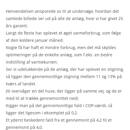
Henvendelsen ansporede os til at undersøge, hvordan det
samlede billede ser ud på alle de anlæg, hvor vi har givet 25
års garanti.
Langt de fleste har oplevet et øget varmeforbrug, som følge
af den koldere januar måned.
Nogle få har haft et mindre forbrug, men det må skyldes
optimeringer på de enkelte anlæg, som f.eks. en bedre
indstilling af varmekurven.
Ser vi udelukkende på de anlæg, der har oplevet en stigning,
så ligger den gennemsnitlige stigning mellem 11 og 13% på
tværs af landet.
(Vi overvåger en del huse, der ligger på samme vej, og de er
med til at trække gennemsnittet ned)
Kigger man på det gennemsnitlige fald i COP-værdi, så
ligger det ligesom i eksemplet på 0,2.
Et yderst beskedent fald fra et gennemsnit på 4,2 til et
gennemsnit på 4,0.