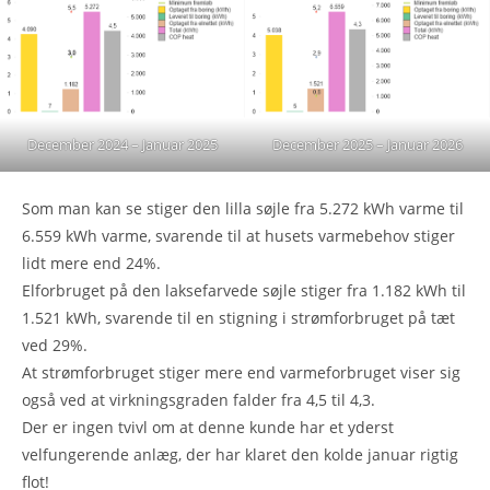
December 2024 – Januar 2025
December 2025 – Januar 2026
Som man kan se stiger den lilla søjle fra 5.272 kWh varme til
6.559 kWh varme, svarende til at husets varmebehov stiger
lidt mere end 24%.
Elforbruget på den laksefarvede søjle stiger fra 1.182 kWh til
1.521 kWh, svarende til en stigning i strømforbruget på tæt
ved 29%.
At strømforbruget stiger mere end varmeforbruget viser sig
også ved at virkningsgraden falder fra 4,5 til 4,3.
Der er ingen tvivl om at denne kunde har et yderst
velfungerende anlæg, der har klaret den kolde januar rigtig
flot!