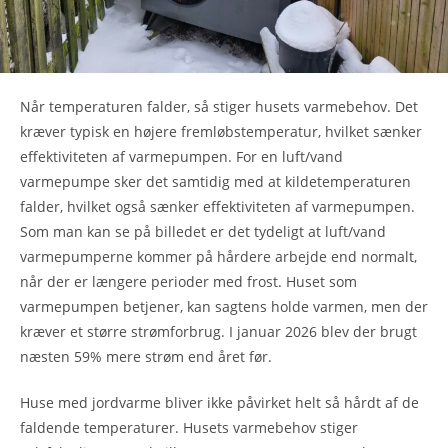
Når temperaturen falder, så stiger husets varmebehov. Det
kræver typisk en højere fremløbstemperatur, hvilket sænker
effektiviteten af varmepumpen. For en luft/vand
varmepumpe sker det samtidig med at kildetemperaturen
falder, hvilket også sænker effektiviteten af varmepumpen.
Som man kan se på billedet er det tydeligt at luft/vand
varmepumperne kommer på hårdere arbejde end normalt,
når der er længere perioder med frost. Huset som
varmepumpen betjener, kan sagtens holde varmen, men der
kræver et større strømforbrug. I januar 2026 blev der brugt
næsten 59% mere strøm end året før.
Huse med jordvarme bliver ikke påvirket helt så hårdt af de
faldende temperaturer. Husets varmebehov stiger